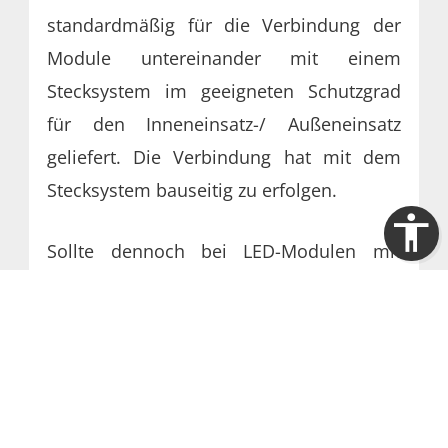
standardmäßig für die Verbindung der
Module untereinander mit einem
Stecksystem im geeigneten Schutzgrad
für den Inneneinsatz-/ Außeneinsatz
geliefert. Die Verbindung hat mit dem
Stecksystem bauseitig zu erfolgen.
Sollte dennoch bei LED-Modulen mit
Anschlussspannung 230 V kein
Stecksystem zum Einsatz kommen, hat
die Verbindung bauseitig durch einen
Elektrofachbetrieb mit dem im
Lieferumfang befindlichen Anschlussset,