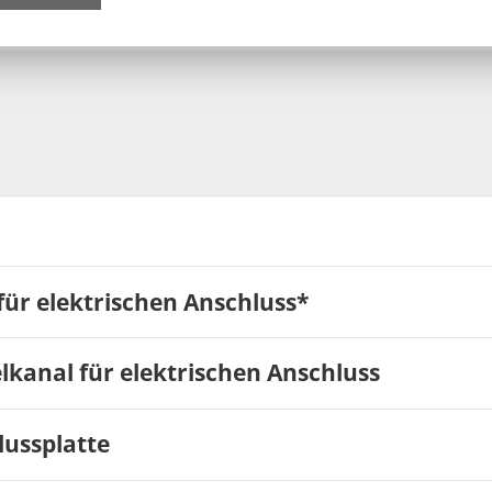
ür elektrischen Anschluss*
kanal für elektrischen Anschluss
ussplatte