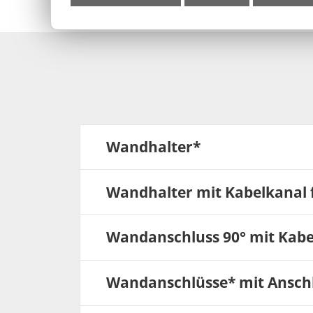
Schloss Moritzburg
Wandhalter*
Wandhalter mit Kabelkanal f
Wandanschluss 90° mit Kabel
Wandanschlüsse* mit Anschl