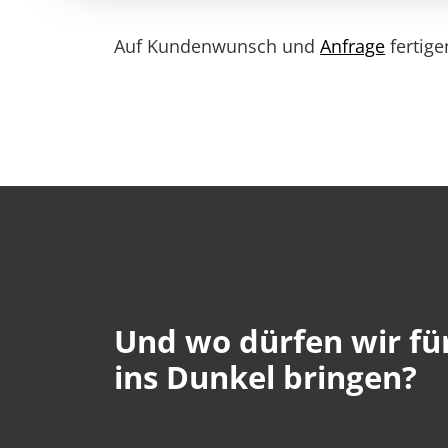
Schloss Moritzburg
Auf Kundenwunsch und
Anfrage
fertige
Und wo dürfen wir für
ins Dunkel bringen?